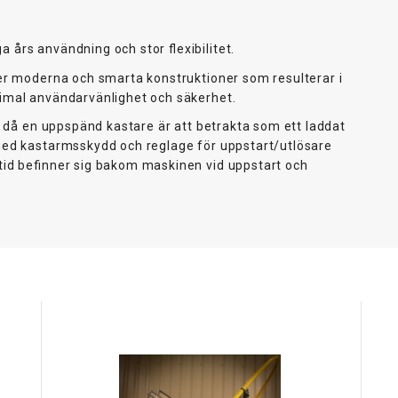
års användning och stor flexibilitet.
der moderna och smarta konstruktioner som resulterar i
imal användarvänlighet och säkerhet.
ss då en uppspänd kastare är att betrakta som ett laddat
med kastarmsskydd och reglage för uppstart/utlösare
tid befinner sig bakom maskinen vid uppstart och