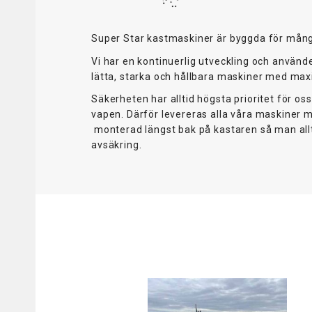
Super Star kastmaskiner är byggda för många 
Vi har en kontinuerlig utveckling och använ
lätta, starka och hållbara maskiner med max
Säkerheten har alltid högsta prioritet för o
vapen. Därför levereras alla våra maskiner 
monterad längst bak på kastaren så man all
avsäkring.