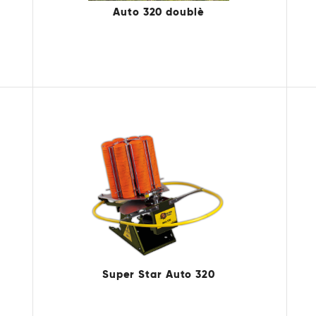
Auto 320 doublè
Super Star Auto 320