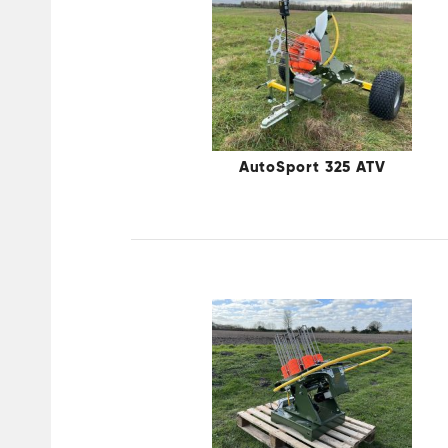
AutoSport 325 ATV