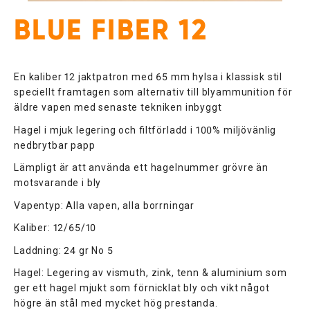
BLUE FIBER 12
En kaliber 12 jaktpatron med 65 mm hylsa i klassisk stil
speciellt framtagen som alternativ till blyammunition för
äldre vapen med senaste tekniken inbyggt
Hagel i mjuk legering och filtförladd i 100% miljövänlig
nedbrytbar papp
Lämpligt är att använda ett hagelnummer grövre än
motsvarande i bly
Vapentyp: Alla vapen, alla borrningar
Kaliber: 12/65/10
Laddning: 24 gr No 5
Hagel: Legering av vismuth, zink, tenn & aluminium som
ger ett hagel mjukt som förnicklat bly och vikt något
högre än stål med mycket hög prestanda.