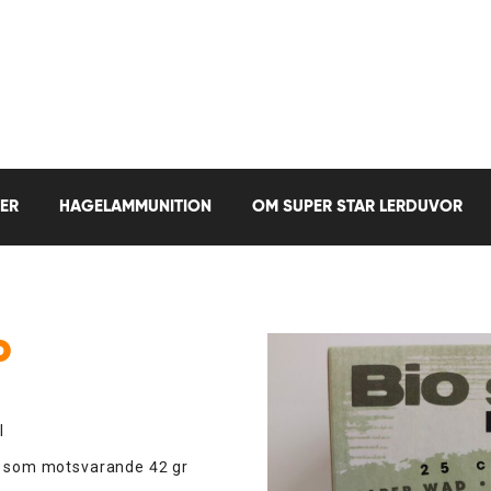
ER
HAGELAMMUNITION
OM SUPER STAR LERDUVOR
P
l
 som motsvarande 42 gr