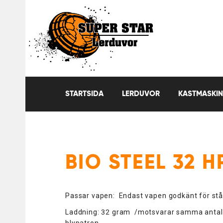
STARTSIDA
LERDUVOR
KASTMASKIN
BIO STEEL 32 H
Passar vapen: Endast vapen godkänt för stå
Laddning: 32 gram /motsvarar samma antal
blypatron.