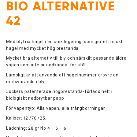
BIO ALTERNATIVE
42
Med blyfria hagel i en unik legering som ger ett mjukt
hagel med mycket hög prestanda.
Mycket bra alternativ till bly och särskilt passande äldre
vapen som inte är godkända för stål
Lämpligt är att använda ett hagelnummer grövre än
motsvarande i bly
Jockers patenterade högprestanda-förladd helt i
biologiskt nedbrytbar papp
För vapentyp: Alla vapen, alla trångborrningar
Kaliber: 12 /70 /25.
Laddning: 28 gr No 4 – 5 – 6