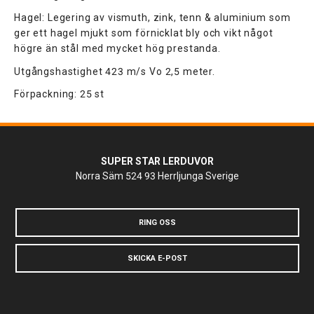
Hagel: Legering av vismuth, zink, tenn & aluminium som
ger ett hagel mjukt som förnicklat bly och vikt något
högre än stål med mycket hög prestanda.
Utgångshastighet 423 m/s Vo 2,5 meter.
Förpackning: 25 st
SUPER STAR LERDUVOR
Norra Säm
524 93 Herrljunga
Sverige
RING OSS
SKICKA E-POST