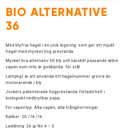
BIO ALTERNATIVE
36
Med blyfria hagel i en unik legering som ger ett mjukt
hagel med mycket hög prestanda.
Mycket bra alternativ till bly och särskilt passande äldre
vapen som inte är godkända för stål
Lämpligt är att använda ett hagelnummer grövre än
motsvarande i bly
Jockers patenterade högprestanda-förladd helt i
biologiskt nedbrytbar papp
För vapentyp: Alla vapen, alla trångborrningar
Kaliber: 20 /76 /16.
Laddning: 26 gr No 4 – 5