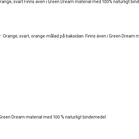
range, svart Finns även i Green Dream material med 100% naturligt bi
r: Orange, svart, orange-målad på baksidan. Finns även i Green Dream m
i Green Dream material med 100 % naturligt bindemedel