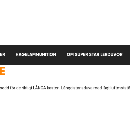
ER
HAGELAMMUNITION
OM SUPER STAR LERDUVOR
E
sedd för de riktigt LÅNGA kasten. Långdistansduva med lågt luftmotst