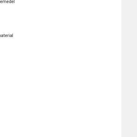
ndemedel
aterial