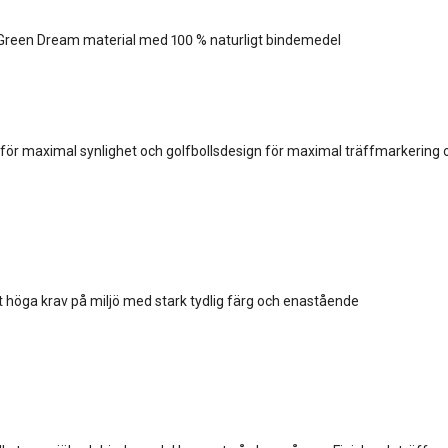
i Green Dream material med 100 % naturligt bindemedel
för maximal synlighet och golfbollsdesign för maximal träffmarkering o
höga krav på miljö med stark tydlig färg och enastående