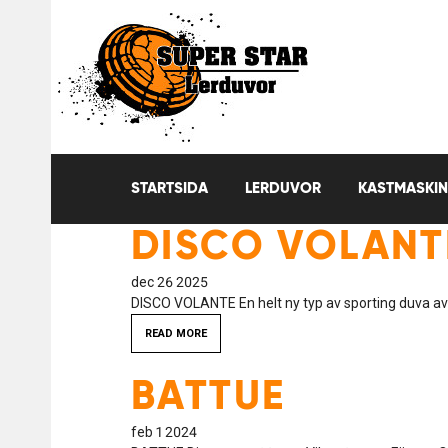
STARTSIDA
LERDUVOR
KASTMASKIN
DISCO VOLANT
dec 26 2025
DISCO VOLANTE En helt ny typ av sporting duva av
READ MORE
BATTUE
feb 1 2024